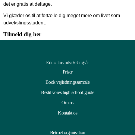
det er gratis at deltage.
Vi glæder os til at fortælle dig meget mere om livet som
udvekslingsstudent.
Tilmeld dig her
Educatius udvekslingsår
Priser
Book vejledningssamtale
Bestil vores high school-guide
Om os
Kontakt os
Betroet organisation