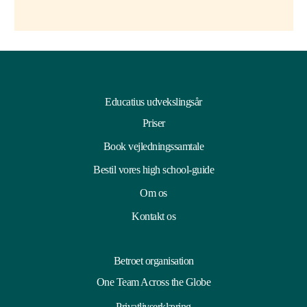
Educatius udvekslingsår
Priser
Book vejledningssamtale
Bestil vores high school-guide
Om os
Kontakt os
Betroet organisation
One Team Across the Globe
Privatlivserklæring