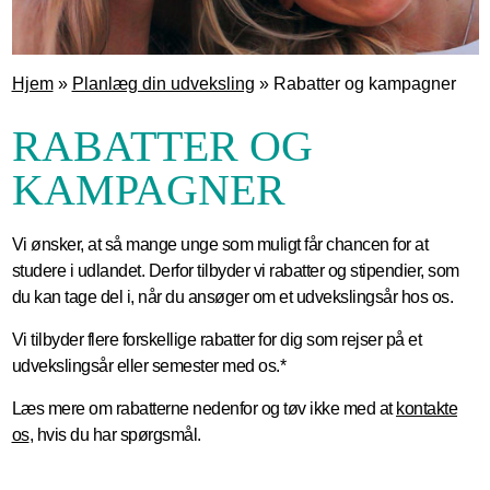
Hjem
»
Planlæg din udveksling
»
Rabatter og kampagner
RABATTER OG
KAMPAGNER
Vi ønsker, at så mange unge som muligt får chancen for at
studere i udlandet. Derfor tilbyder vi rabatter og stipendier, som
du kan tage del i, når du ansøger om et udvekslingsår hos os.
Vi tilbyder flere forskellige rabatter for dig som rejser på et
udvekslingsår eller semester med os.*
Læs mere om rabatterne nedenfor og tøv ikke med at
kontakte
os
, hvis du har spørgsmål.