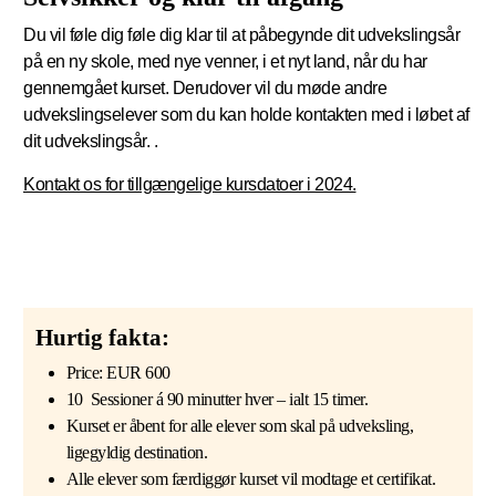
Du vil føle dig føle dig klar til at påbegynde dit udvekslingsår
på en ny skole, med nye venner, i et nyt land, når du har
gennemgået kurset. Derudover vil du møde andre
udvekslingselever som du kan holde kontakten med i løbet af
dit udvekslingsår. .
Kontakt os for tillgængelige kursdatoer i 2024.
Hurtig fakta:
Price: EUR 600
10 Sessioner á 90 minutter hver – ialt 15 timer.
Kurset er åbent for alle elever som skal på udveksling,
ligegyldig destination.
Alle elever som færdiggør kurset vil modtage et certifikat.