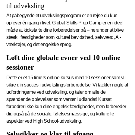
til udveksling
At påbegynde et udvekslingsprogram er en rejse du kun
oplever én gang i livet. Global Skills Prep Camp er en ideel
måde at kickstarte dine forberedelser på – herunder at blive
stærk i færdigheder som kulturel bevidsthed, selvværd, AI-
værktøjer, og det engelske sprog.
Løft dine globale evner ved 10 online
sessioner
Dette er et 15 timers online kursus med 10 sessioner som vil
sikre din succes i udvekslingsforberedelse. Vi tackler nogle af
udfordringerne ved udveksling, og taler om alle de
spændende oplevelser som venter i udlandet! Kurset
forbedrer ikke kun dine engelsk færdigheder, men forbereder
dig også på de sociale, følelsesmæssige, og kulturelle
aspekter ved High School-udveksling.
Selvsikker og klar til afgang