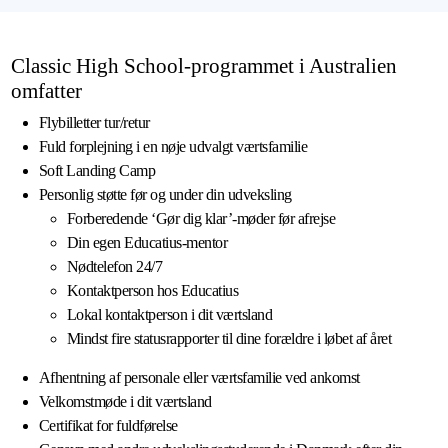
Classic High School-programmet i Australien
omfatter
Flybilletter tur/retur
Fuld forplejning i en nøje udvalgt værtsfamilie
Soft Landing Camp
Personlig støtte før og under din udveksling
Forberedende ‘Gør dig klar’-møder før afrejse
Din egen Educatius-mentor
Nødtelefon 24/7
Kontaktperson hos Educatius
Lokal kontaktperson i dit værtsland
Mindst fire statusrapporter til dine forældre i løbet af året
Afhentning af personale eller værtsfamilie ved ankomst
Velkomstmøde i dit værtsland
Certifikat for fuldførelse