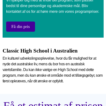
Vi hjælper dig med at finde det program, som passer
bedst til dine personlige og akademiske mål. Bliv
kontaktet af os for at høre mere om vores programpriser.
Få din pris
Classic High School i Australien
En kulturel udvekslingsoplevelse, hvor du får mulighed for at
nyde det australske liv, mens du bor hos en australsk
værtsfamilie. Du kan ikke vælge en High School med dette
program, men du kan ønske et område mod et tillægsgebyr, som
først opkræves, når dit ønske er opfyldt.
Få et estimat af prisen