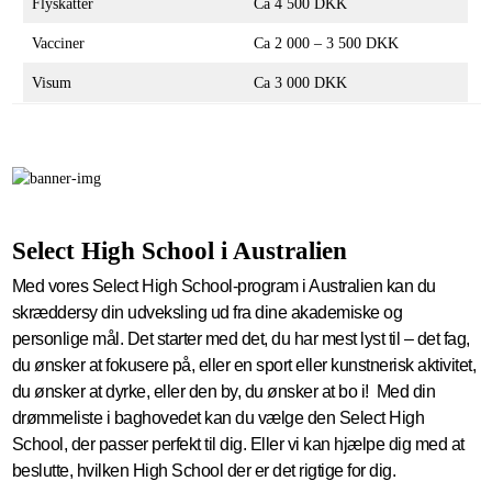
Flyskatter
Ca 4 500 DKK
Vacciner
Ca 2 000 – 3 500 DKK
Visum
Ca 3 000 DKK
Select High School i Australien
Med vores Select High School-program i Australien kan du
skræddersy din udveksling ud fra dine akademiske og
personlige mål. Det starter med det, du har mest lyst til – det fag,
du ønsker at fokusere på, eller en sport eller kunstnerisk aktivitet,
du ønsker at dyrke, eller den by, du ønsker at bo i! Med din
drømmeliste i baghovedet kan du vælge den Select High
School, der passer perfekt til dig. Eller vi kan hjælpe dig med at
beslutte, hvilken High School der er det rigtige for dig.