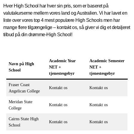
Hver High School har hver sin pris, som er baseret på
valutakurserne mellem vores land og Australien. Vi har lavet en
liste over vores top 4 mest populære High Schools men har
mange flere tilgængelige – kontakt os, så giver vi dig et detaljeret
tilbud på din drømme-High School!
Academic Year
Academic Semester
Navn på High
NET +
NET +
School
tjenestesgebyr
tjenestesgebyr
Fraser Coast
Kontakt os
Kontakt os
Angelican College
Meridan State
Kontakt os
Kontakt os
College
Cairns State High
Kontakt os
Kontakt os
School