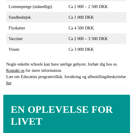
Lommepenge (månedligt)
Ca 2 000 – 2 500 DKK
Sundhedstjek
Ca 1 000 DKK
Flyskatter
Ca 4 500 DKK
Vacciner
Ca 2 000 – 3 500 DKK
Visum
Ca 3 000 DKK
Nogle enkelte schools kan have særlige gebyrer, forhør dig hos os.
Kontakt os
for mere information.
Læs om Educatius programvilkår, forsikring og afbestillingsbeskyttelse
her
.
EN OPLEVELSE FOR
LIVET