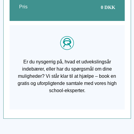
Pris
0
DKK
Er du nysgerrig på, hvad et udvekslingsår
indebærer, eller har du spørgsmål om dine
muligheder? Vi står klar til at hjælpe – book en
gratis og uforpligtende samtale med vores high
school-eksperter.