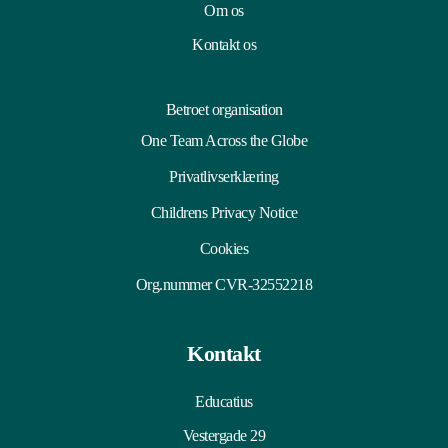
Om os
Kontakt os
Betroet organisation
One Team Across the Globe
Privatlivserklæring
Childrens Privacy Notice
Cookies
Org.nummer CVR-32552218
Kontakt
Educatius
Vestergade 29