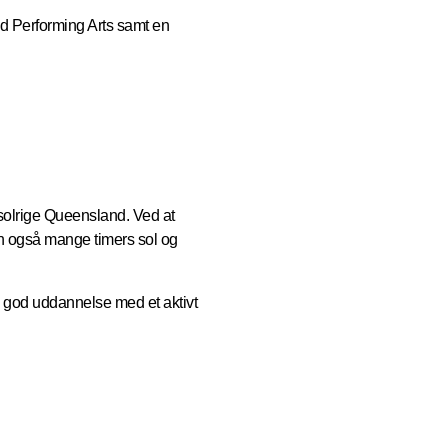
d Performing Arts samt en
 solrige Queensland. Ved at
en også mange timers sol og
n god uddannelse med et aktivt