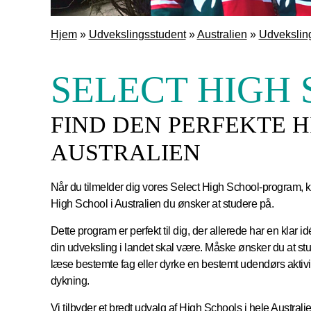
Hjem
»
Udvekslingsstudent
»
Australien
»
Udvekslin
SELECT HIGH
FIND DEN PERFEKTE H
AUSTRALIEN
Når du tilmelder dig vores Select High School-program, k
High School i Australien du ønsker at studere på.
Dette program er perfekt til dig, der allerede har en klar 
din udveksling i landet skal være. Måske ønsker du at st
læse bestemte fag eller dyrke en bestemt udendørs aktivit
dykning.
Vi tilbyder et bredt udvalg af High Schools i hele Austral