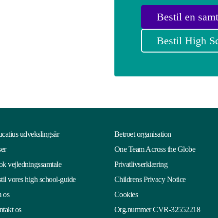
Bestil en samt
Bestil High S
catius udvekslingsår
Betroet organisation
ser
One Team Across the Globe
k vejledningssamtale
Privatlivserklæring
til vores high school-guide
Childrens Privacy Notice
 os
Cookies
takt os
Org.nummer CVR-32552218