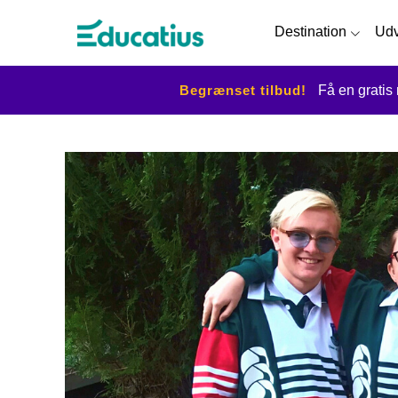
Destination
Udv
Begrænset tilbud!
Få en gratis