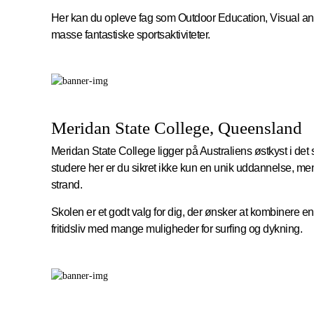
Her kan du opleve fag som Outdoor Education, Visual an
masse fantastiske sportsaktiviteter.
Meridan State College, Queensland
Meridan State College ligger på Australiens østkyst i det
studere her er du sikret ikke kun en unik uddannelse, m
strand.
Skolen er et godt valg for dig, der ønsker at kombinere e
fritidsliv med mange muligheder for surfing og dykning.