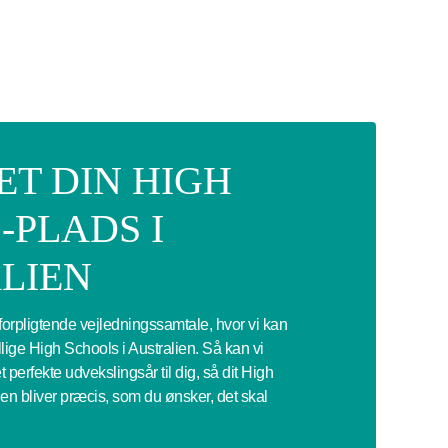
ET DIN HIGH
-PLADS I
LIEN
uforpligtende vejledningssamtale, hvor vi kan
ige High Schools i Australien. Så kan vi
erfekte udvekslingsår til dig, så dit High
ien bliver præcis, som du ønsker, det skal