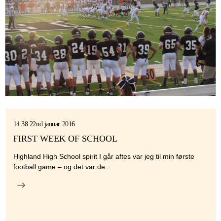
14:38 22nd januar 2016
FIRST WEEK OF SCHOOL
Highland High School spirit I går aftes var jeg til min første
football game – og det var de...