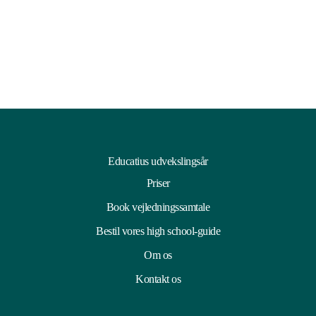
Educatius udvekslingsår
Priser
Book vejledningssamtale
Bestil vores high school-guide
Om os
Kontakt os