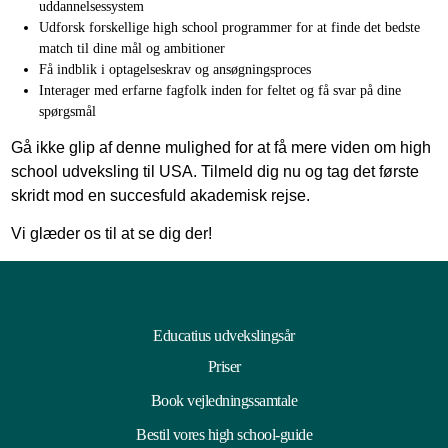
uddannelsessystem
Udforsk forskellige high school programmer for at finde det bedste
match til dine mål og ambitioner
Få indblik i optagelseskrav og ansøgningsproces
Interager med erfarne fagfolk inden for feltet og få svar på dine
spørgsmål
Gå ikke glip af denne mulighed for at få mere viden om high
school udveksling til USA. Tilmeld dig nu og tag det første
skridt mod en succesfuld akademisk rejse.
Vi glæder os til at se dig der!
Educatius udvekslingsår
Priser
Book vejledningssamtale
Bestil vores high school-guide