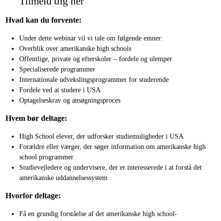
Tilmeld dig her
Hvad kan du forvente:
Under dette webinar vil vi tale om følgende emner:
Overblik over amerikanske high schools
Offentlige, private og efterskoler – fordele og ulemper
Specialiserede programmer
Internationale udvekslingsprogrammer for studerende
Fordele ved at studere i USA
Optagelseskrav og ansøgningsproces
Hvem bør deltage:
High School elever, der udforsker studiemuligheder i USA
Forældre eller værger, der søger information om amerikanske high
school programmer
Studievejledere og undervisere, der er interesserede i at forstå det
amerikanske uddannelsessystem
Hvorfor deltage:
Få en grundig forståelse af det amerikanske high school-