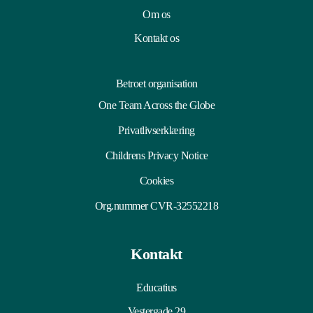
Om os
Kontakt os
Betroet organisation
One Team Across the Globe
Privatlivserklæring
Childrens Privacy Notice
Cookies
Org.nummer CVR-32552218
Kontakt
Educatius
Vestergade 29