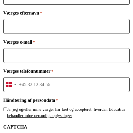
Værges efternavn
*
Værges e-mail
*
Værges telefonnummer
*
Denmark
+45
Håndtering af persondata
*
Ja, jeg og/eller mine værger har læst og accepteret, hvordan
Educatius
behandler mine personlige oplysninger
.
CAPTCHA