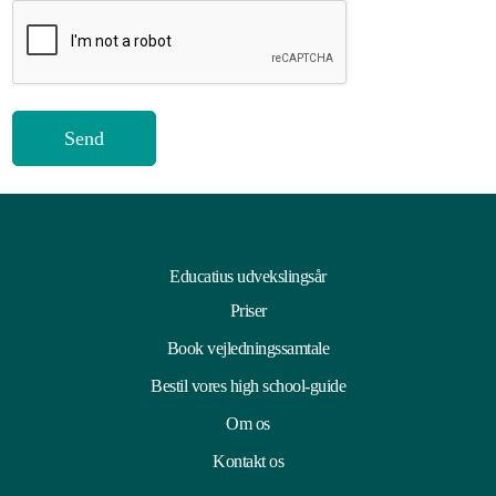
Educatius udvekslingsår
Priser
Book vejledningssamtale
Bestil vores high school-guide
Om os
Kontakt os