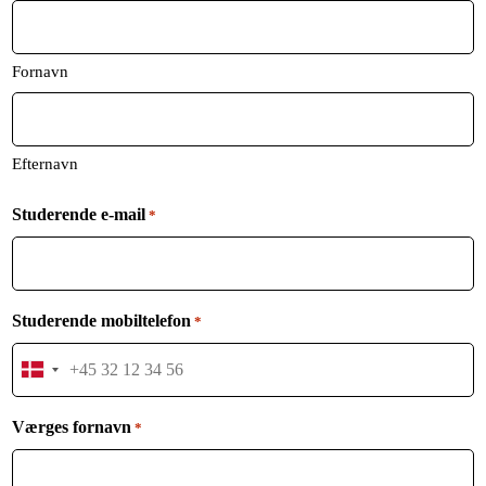
Fornavn
Efternavn
Studerende e-mail
*
Studerende mobiltelefon
*
Denmark
+45
Værges fornavn
*