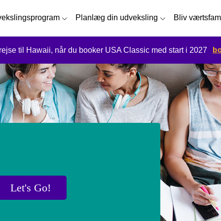
ekslingsprogram
Planlæg din udveksling
Bliv værtsfam
bo
 rejse til Hawaii, når du booker USA Classic med start i 2027
Let's Go!