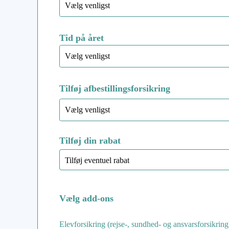
Tid på året
Tilføj afbestillingsforsikring
Tilføj din rabat
Vælg add-ons
Elevforsikring (rejse-, sundhed- og ansvarsforsikri