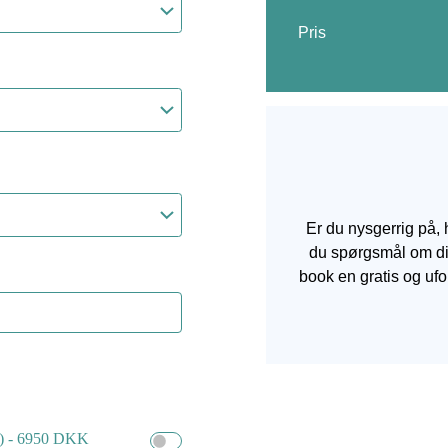
Pris
Er du nysgerrig på, 
du spørgsmål om din
book en gratis og uf
ng) - 6950 DKK