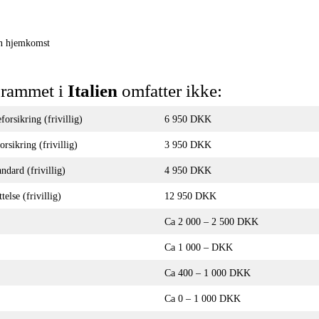
in hjemkomst
grammet i
Italien
omfatter ikke:
orsikring (frivillig)
6 950 DKK
rsikring (frivillig)
3 950 DKK
andard (frivillig)
4 950 DKK
telse (frivillig)
12 950 DKK
Ca 2 000 – 2 500 DKK
Ca 1 000 – DKK
Ca 400 – 1 000 DKK
Ca 0 – 1 000 DKK