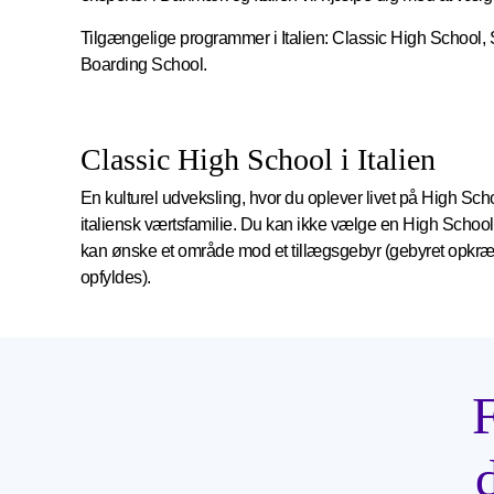
Tilgængelige programmer i Italien: Classic High School,
Boarding School.
Classic High School i Italien
En kulturel udveksling, hvor du oplever livet på High Sc
italiensk værtsfamilie. Du kan ikke vælge en High Scho
kan ønske et område mod et tillægsgebyr (gebyret opkræv
opfyldes).
F