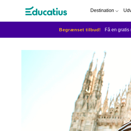
Destination
Udv
Begrænset tilbud!
Få en gratis