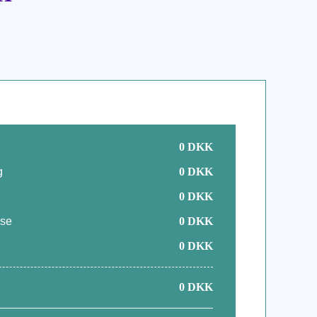
0
DKK
g
0
DKK
0
DKK
lse
0
DKK
0
DKK
0
DKK