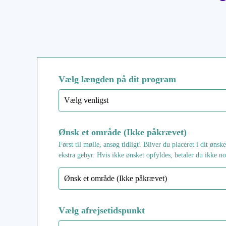
Vælg længden på dit program
Ønsk et område (Ikke påkrævet)
Først til mølle, ansøg tidligt! Bliver du placeret i dit øns
ekstra gebyr. Hvis ikke ønsket opfyldes, betaler du ikke no
Vælg afrejsetidspunkt