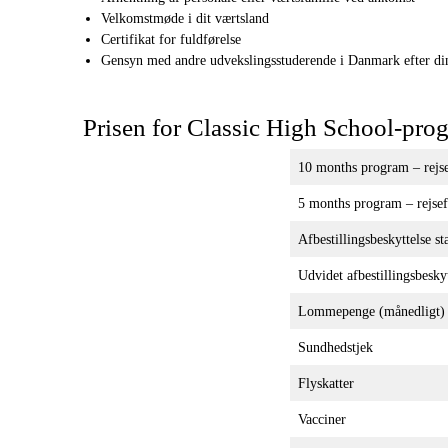
Velkomstmøde i dit værtsland
Certifikat for fuldførelse
Gensyn med andre udvekslingsstuderende i Danmark efter d
Prisen for Classic High School-pro
10 months program – rejsef
5 months program – rejsefo
Afbestillingsbeskyttelse st
Udvidet afbestillingsbeskyt
Lommepenge (månedligt)
Sundhedstjek
Flyskatter
Vacciner