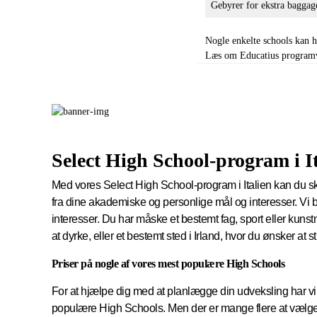
Gebyrer for ekstra bagga
Nogle enkelte schools kan h
Læs om Educatius programvil
Select High School-program i
I
Med vores Select High School-program i Italien kan du 
fra dine akademiske og personlige mål og interesser. Vi
interesser. Du har måske et bestemt fag, sport eller kunst
at dyrke, eller et bestemt sted i Irland, hvor du ønsker at 
Priser på nogle af vores mest populære High Schools
For at hjælpe dig med at planlægge din udveksling har vi 
populære High Schools. Men der er mange flere at vælge i