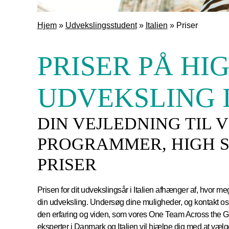
Hjem
»
Udvekslingsstudent
»
Italien
»
Priser
PRISER PÅ HI
UDVEKSLING I
DIN VEJLEDNING TIL 
PROGRAMMER, HIGH 
PRISER
Prisen for dit udvekslingsår i Italien afhænger af, hvor me
din udveksling. Undersøg dine muligheder, og kontakt os de
den erfaring og viden, som vores One Team Across the G
eksperter i Danmark og Italien vil hjælpe dig med at vælg