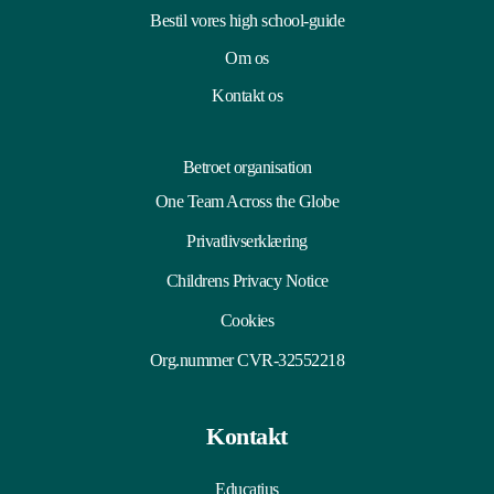
Bestil vores high school-guide
Om os
Kontakt os
Betroet organisation
One Team Across the Globe
Privatlivserklæring
Childrens Privacy Notice
Cookies
Org.nummer CVR-32552218
Kontakt
Educatius