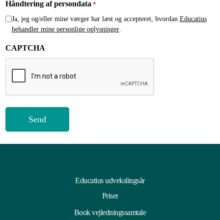
Håndtering af persondata
*
Ja, jeg og/eller mine værger har læst og accepteret, hvordan
Educatius
behandler mine personlige oplysninger
.
CAPTCHA
Educatius udvekslingsår
Priser
Book vejledningssamtale