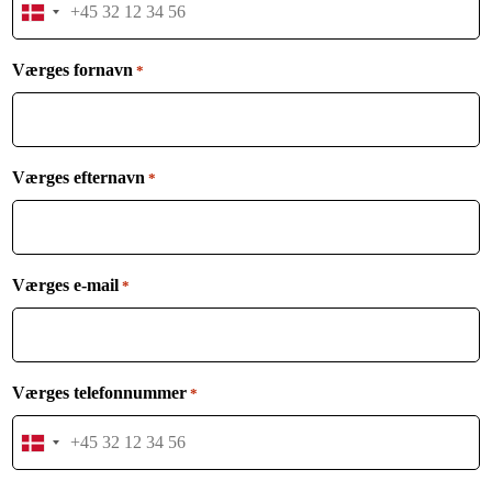
Denmark
+45
Værges fornavn
*
Værges efternavn
*
Værges e-mail
*
Værges telefonnummer
*
Denmark
+45