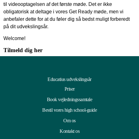
til videooptagelsen af det første møde. Det er ikke
obligatorisk at deltage i vores Get Ready møde, men vi
anbefaler dette for at du føler dig så bedst muligt forberedt
på dit udvekslingsår.
Welcome!
Tilmeld dig her
Educatius udvekslingsår
Priser
Book vejledningssamtale
Bestil vores high school-guide
Om os
Kontakt os