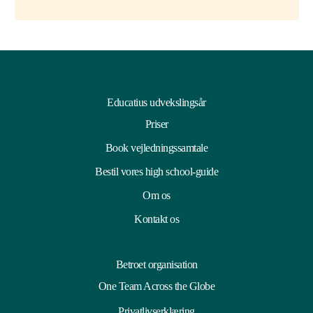
Educatius udvekslingsår
Priser
Book vejledningssamtale
Bestil vores high school-guide
Om os
Kontakt os
Betroet organisation
One Team Across the Globe
Privatlivserklæring