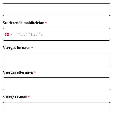
Studerende mobiltelefon
*
Denmark
+45
Værges fornavn
*
Værges efternavn
*
Værges e-mail
*