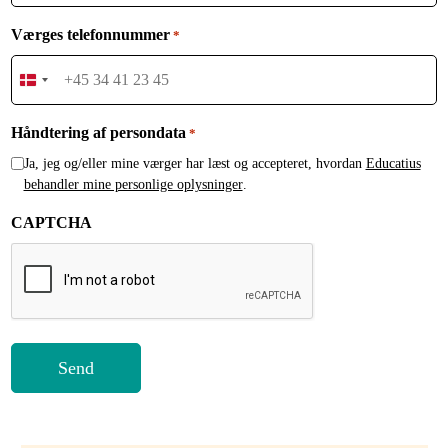
Værges telefonnummer
*
Denmark
+45
Håndtering af persondata
*
Ja, jeg og/eller mine værger har læst og accepteret, hvordan
Educatius
behandler mine personlige oplysninger
.
CAPTCHA